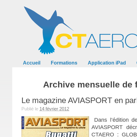
Accueil
Formations
Application iPad
Archive mensuelle de f
Le magazine AVIASPORT en pa
Publié le
14 février 2012
Dans l’édition d
AVIASPORT décrit
CTAERO : GLOBAL