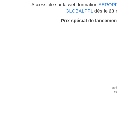
Accessible sur la web formation
AEROP
GLOBALPPL
dès le 23
Prix spécial de lancement
ctaé
fl