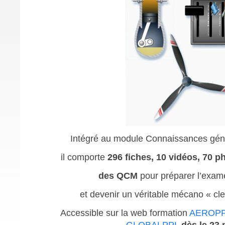
Intégré au module Connaissances géné
il comporte
296 fiches, 10 vidéos, 70 p
des QCM
pour préparer l’exam
et devenir un véritable mécano « cl
Accessible sur la web formation
AEROP