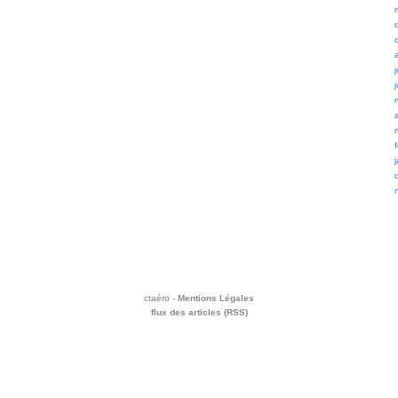
ctaéro -
Mentions Légales
flux des articles (RSS)