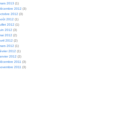
mars 2013
(1)
décembre 2012
(3)
octobre 2012
(3)
août 2012
(1)
juillet 2012
(1)
juin 2012
(3)
mai 2012
(2)
avril 2012
(2)
mars 2012
(1)
février 2012
(1)
janvier 2012
(2)
décembre 2011
(3)
novembre 2011
(3)