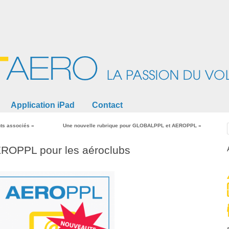
Application iPad
Contact
nts associés »
Une nouvelle rubrique pour GLOBALPPL et AEROPPL
»
EROPPL pour les aéroclubs