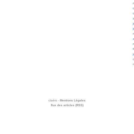
ctaéro -
Mentions Légales
flux des articles (RSS)