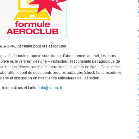
AEROPPL déclinée pour les aéroclubs
 nouvelle formule propose sous forme d’abonnement annuel, les cours
privé où le référent désigné – instructeur, responsable pédagogique de
mation des élèves inscrits de l’aéroclub et les aider en ligne. Cet espace
aboratifs : dépôt de documents propres aux clubs (check list, procédures
gerie et discussion en direct entre utilisateurs de l’aéroclub.
Informations et tarifs :
info@ctaero.fr