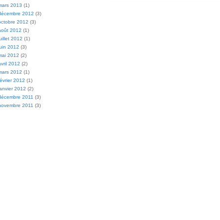
mars 2013
(1)
décembre 2012
(3)
octobre 2012
(3)
août 2012
(1)
juillet 2012
(1)
juin 2012
(3)
mai 2012
(2)
avril 2012
(2)
mars 2012
(1)
février 2012
(1)
janvier 2012
(2)
décembre 2011
(3)
novembre 2011
(3)