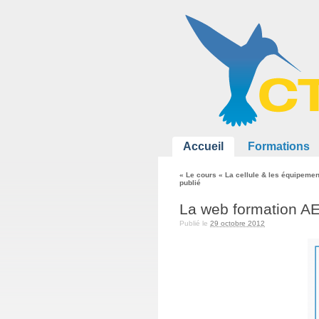
Accueil
Formations
«
Le cours « La cellule & les équipeme
publié
La web formation A
Publié le
29 octobre 2012